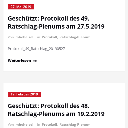
27. Mai 2019
Geschützt: Protokoll des 49.
Ratschlag-Plenums am 27.5.2019
Von
mhoheisel
in
Protokoll
,
Ratschlag-Plenum
Protokoll_49_Ratschlag_20190527
Weiterlesen
19. Februar 2019
Geschützt: Protokoll des 48.
Ratschlag-Plenums am 19.2.2019
Von
mhoheisel
in
Protokoll
,
Ratschlag-Plenum