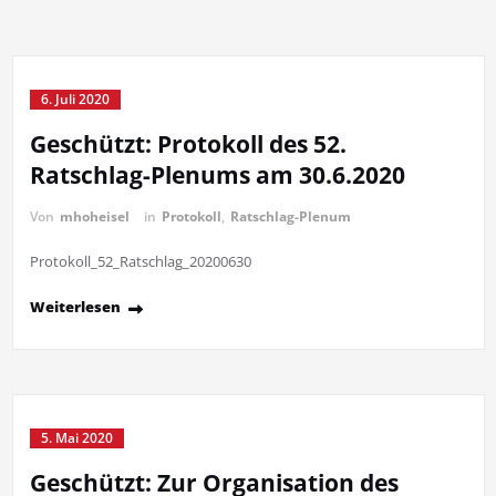
6. Juli 2020
Geschützt: Protokoll des 52.
Ratschlag-Plenums am 30.6.2020
Von
mhoheisel
in
Protokoll
,
Ratschlag-Plenum
Protokoll_52_Ratschlag_20200630
Weiterlesen
5. Mai 2020
Geschützt: Zur Organisation des