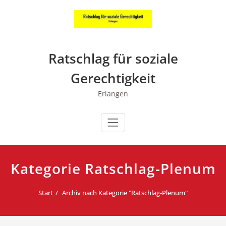
Zum
Inhalt
springen
Ratschlag für soziale
Gerechtigkeit
Erlangen
Kategorie Ratschlag-Plenum
Start
Archiv nach Kategorie "Ratschlag-Plenum"