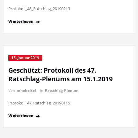
Protokoll_48_Ratschlag_20190219
Weiterlesen
15. Januar 2019
Geschützt: Protokoll des 47.
Ratschlag-Plenums am 15.1.2019
Von
mhoheisel
in
Ratschlag-Plenum
Protokoll_47_Ratschlag_20190115
Weiterlesen