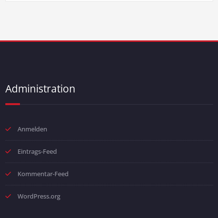
Administration
Anmelden
Eintrags-Feed
Kommentar-Feed
WordPress.org