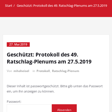
Start
Geschützt: Protokoll des 49. Ratschlag-Plenums am 27.5.2019
27. Mai 2019
Geschützt: Protokoll des 49.
Ratschlag-Plenums am 27.5.2019
Von
mhoheisel
in
Protokoll
,
Ratschlag-Plenum
Dieser Inhalt ist passwortgeschützt. Bitte gib unten das Passwort
ein, um ihn anzeigen zu können.
Passwort: