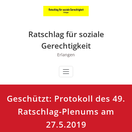
Zum
Inhalt
springen
Ratschlag für soziale
Gerechtigkeit
Erlangen
Geschützt: Protokoll des 49.
Ratschlag-Plenums am
27.5.2019