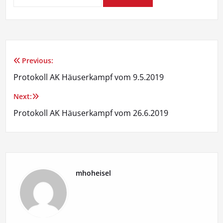
Previous:
Beitragsnavigation
Protokoll AK Häuserkampf vom 9.5.2019
Next:
Protokoll AK Häuserkampf vom 26.6.2019
mhoheisel