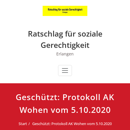
Zum
Inhalt
springen
Ratschlag für soziale
Gerechtigkeit
Erlangen
Geschützt: Protokoll AK
Wohen vom 5.10.2020
Start
Geschützt: Protokoll AK Wohen vom 5.10.2020