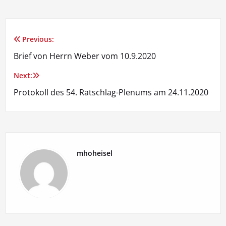
Previous:
Beitragsnavigation
Brief von Herrn Weber vom 10.9.2020
Next:
Protokoll des 54. Ratschlag-Plenums am 24.11.2020
mhoheisel