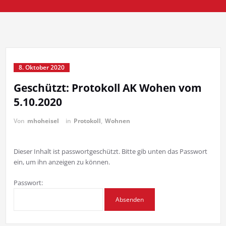
8. Oktober 2020
Geschützt: Protokoll AK Wohen vom
5.10.2020
Von
mhoheisel
in
Protokoll
,
Wohnen
Dieser Inhalt ist passwortgeschützt. Bitte gib unten das Passwort
ein, um ihn anzeigen zu können.
Passwort: