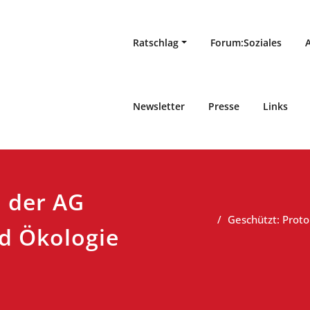
Ratschlag
Forum:Soziales
Newsletter
Presse
Links
l der AG
Geschützt: Prot
d Ökologie