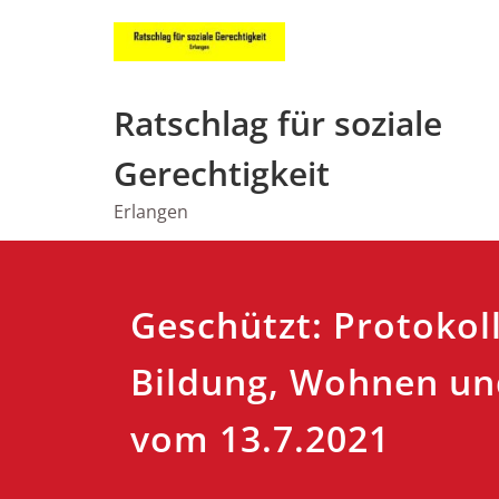
Zum
Inhalt
springen
Ratschlag für soziale
Gerechtigkeit
Erlangen
Geschützt: Protokol
Bildung, Wohnen un
vom 13.7.2021