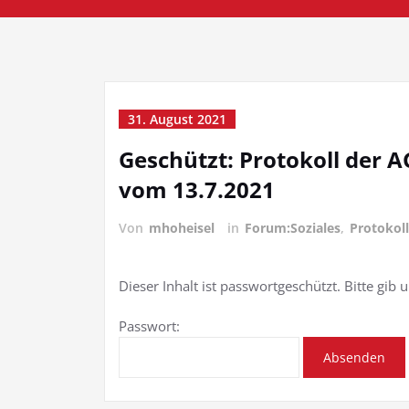
31. August 2021
Geschützt: Protokoll der 
vom 13.7.2021
Von
mhoheisel
in
Forum:Soziales
,
Protokoll
Dieser Inhalt ist passwortgeschützt. Bitte gib
Passwort: