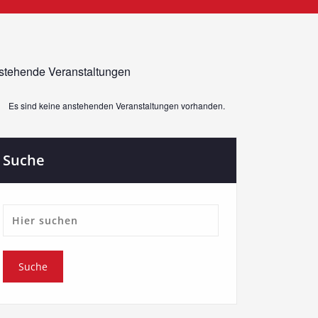
stehende Veranstaltungen
Es sind keine anstehenden Veranstaltungen vorhanden.
weis
Suche