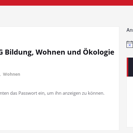
An
Hin
AG Bildung, Wohnen und Ökologie
,
Wohnen
 unten das Passwort ein, um ihn anzeigen zu können.