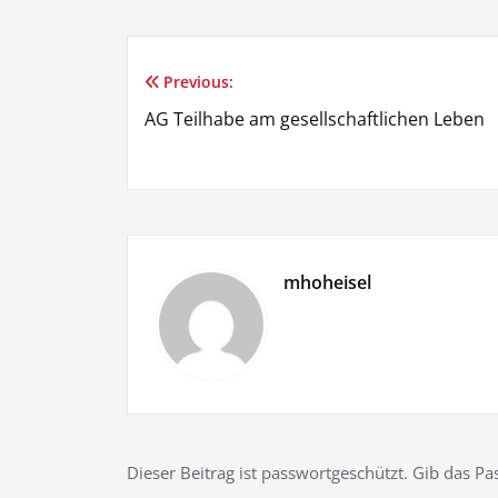
Previous:
Beitragsnavigation
AG Teilhabe am gesellschaftlichen Leben
mhoheisel
Dieser Beitrag ist passwortgeschützt. Gib das 