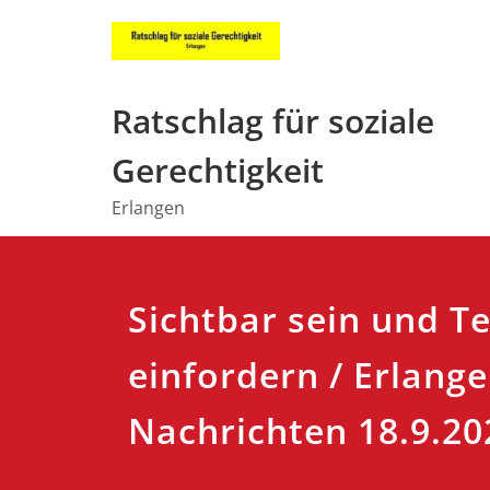
Zum
Inhalt
springen
Ratschlag für soziale
Gerechtigkeit
Erlangen
Sichtbar sein und T
einfordern / Erlange
Nachrichten 18.9.20