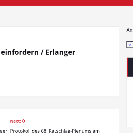
An
Hin
 einfordern / Erlanger
Next:
nger
Protokoll des 68. Ratschlag-Plenums am