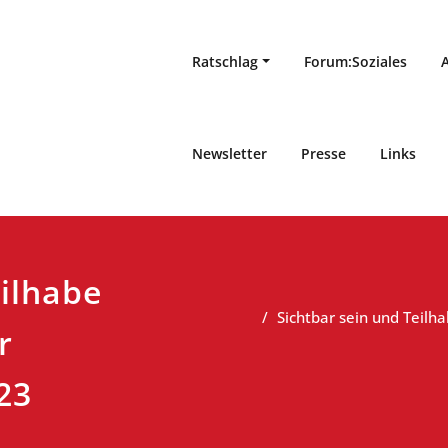
Ratschlag
Forum:Soziales
Newsletter
Presse
Links
eilhabe
Sichtbar sein und Teilh
r
23