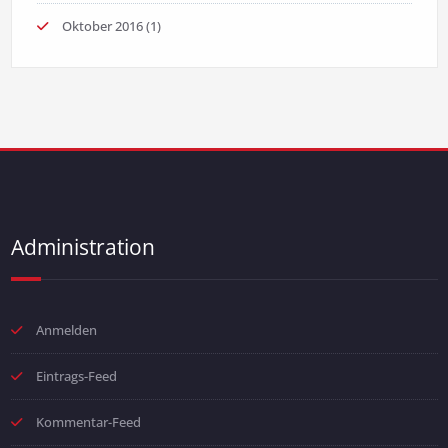
Oktober 2016
(1)
Administration
Anmelden
Eintrags-Feed
Kommentar-Feed