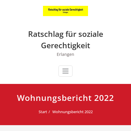
Zum
Inhalt
springen
Ratschlag für soziale
Gerechtigkeit
Erlangen
Wohnungsbericht 2022
Start
Wohnungsbericht 2022