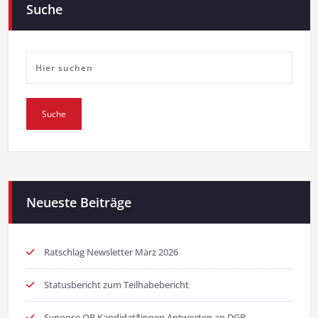
Suche
Neueste Beiträge
Ratschlag Newsletter März 2026
Statusbericht zum Teilhabebericht
Synopse OB Kandidat*innen Antworten an DGB