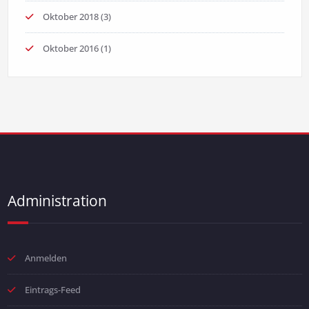
Oktober 2018
(3)
Oktober 2016
(1)
Administration
Anmelden
Eintrags-Feed