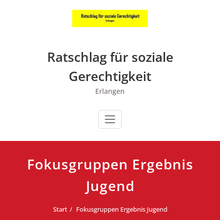
Zum
Inhalt
springen
Ratschlag für soziale
Gerechtigkeit
Erlangen
Fokusgruppen Ergebnis
Jugend
Start
Fokusgruppen Ergebnis Jugend