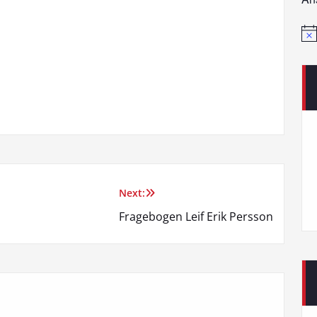
Hin
Next:
Fragebogen Leif Erik Persson