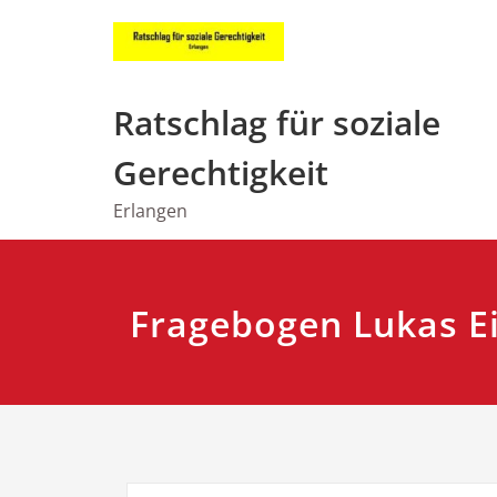
Zum
Inhalt
springen
Ratschlag für soziale
Gerechtigkeit
Erlangen
Fragebogen Lukas Ei