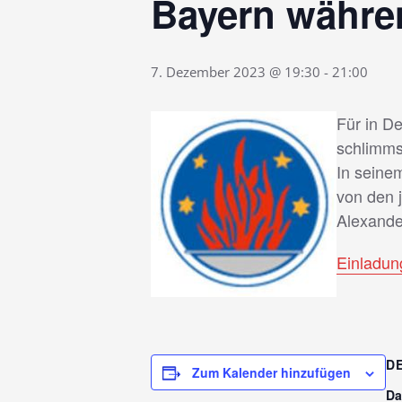
Bayern währe
7. Dezember 2023 @ 19:30
-
21:00
Für in D
schlimmst
In seine
von den 
Alexande
Einladun
D
Zum Kalender hinzufügen
Da