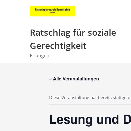
Zum
Inhalt
springen
Ratschlag für soziale
Gerechtigkeit
Erlangen
« Alle Veranstaltungen
Diese Veranstaltung hat bereits stattgef
Lesung und D