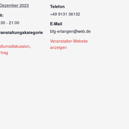
 Dezember 2023
Telefon
+49 9131 36132
it:
:30 - 21:00
E-Mail
bfg-erlangen@web.de
ranstaltungskategorie
Veranstalter-Website
diumsdiskussion
,
anzeigen
rtrag