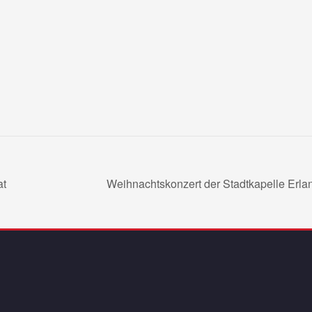
at
Weihnachtskonzert der Stadtkapelle Erl