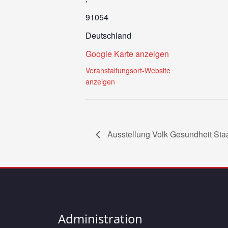
91054
Deutschland
Google Karte anzeigen
Veranstaltungsort-Website
anzeigen
Ausstellung Volk Gesundheit Sta
Administration