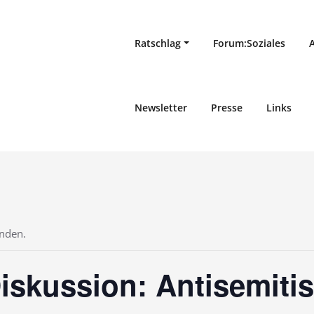
Ratschlag
Forum:Soziales
Newsletter
Presse
Links
unden.
iskussion: Antisemiti