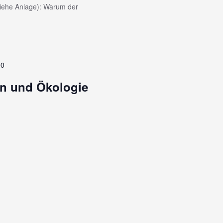
siehe Anlage): Warum der
00
n und Ökologie