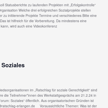
ll Statusberichte zu laufenden Projekten mit „Erfolgskontrolle“
ganisation Welche drei erfolgreichen Sozialprojekte stellen
er zu initiierende Projekte Termine und verschiedenes Bitte eine
s ist hilfreich für die Vorbereitung. Da mindestens eine
n kann, wird auch eine Videokonferenz
 Soziales
iedsorganisationen im „Ratschlag für soziale Gerechtigkeit“ sind
re die Teilnehmer*innen des Werkstattgesprächs am 21.2.24 in
Forum: Soziales“ öffentlich. Aus organisatorischen Gründen ist
@ratschlag-erlangen.de Voraussichtliche Themen: Was ist der