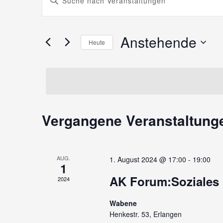
Schlüsselwort
e
eingeben.
Suche
Anstehende
r
Heute
nach
Veranstaltungen
Datum
a
Schlüsselwort.
wählen.
n
s
Vergangene Veranstaltung
t
a
AUG.
1. August 2024 @ 17:00
-
19:00
1
AK Forum:Soziales
2024
l
Wabene
t
Henkestr. 53, Erlangen