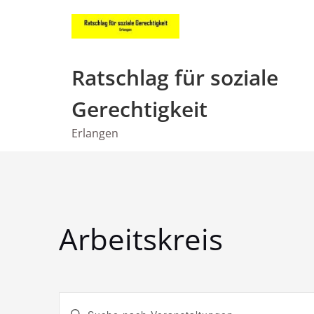
Zum
Inhalt
springen
Ratschlag für soziale
Gerechtigkeit
Erlangen
Arbeitskreis
V
Bitte