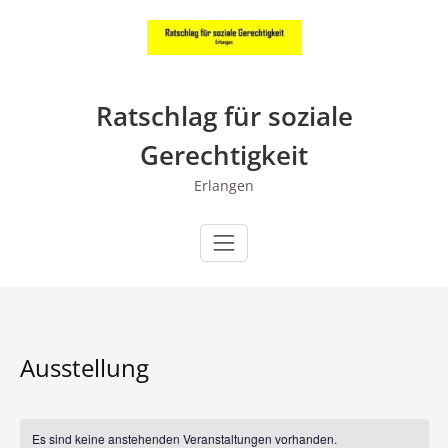
Zum
Inhalt
springen
Ratschlag für soziale
Gerechtigkeit
Erlangen
Ausstellung
Es sind keine anstehenden Veranstaltungen vorhanden.