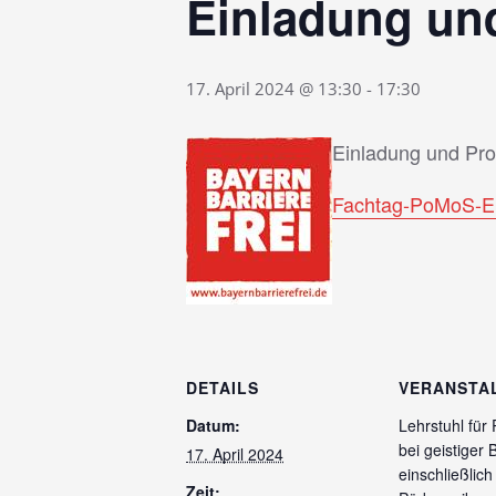
Einladung u
17. April 2024 @ 13:30
-
17:30
Einladung und P
Fachtag-PoMoS-Ei
DETAILS
VERANSTA
Datum:
Lehrstuhl für
bei geistiger
17. April 2024
einschließlich
Zeit: