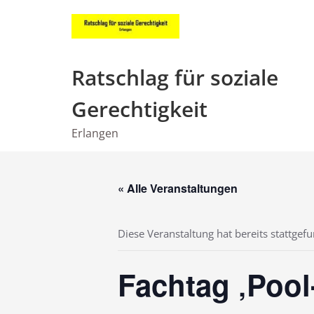
Zum
Inhalt
springen
Ratschlag für soziale
Gerechtigkeit
Erlangen
« Alle Veranstaltungen
Diese Veranstaltung hat bereits stattgef
Fachtag ‚Pool