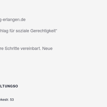
ag-erlangen.de
lag für soziale Gerechtigkeit“
e Schritte vereinbart. Neue
ALTUNGSO
kestr. 53