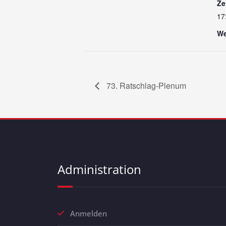
Ze
17
We
73. Ratschlag-Plenum
Administration
Anmelden