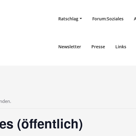
Ratschlag
Forum:Soziales
Newsletter
Presse
Links
unden.
s (öffentlich)