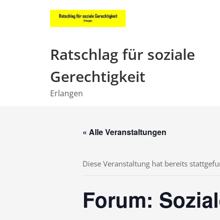
Zum
Inhalt
springen
Ratschlag für soziale
Gerechtigkeit
Erlangen
« Alle Veranstaltungen
Diese Veranstaltung hat bereits stattgef
Forum: Soziale