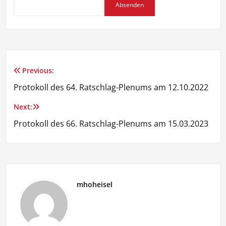
Previous:
Beitragsnavigation
Protokoll des 64. Ratschlag-Plenums am 12.10.2022
Next:
Protokoll des 66. Ratschlag-Plenums am 15.03.2023
mhoheisel