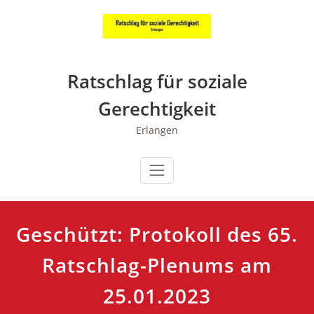
Zum
Inhalt
springen
Ratschlag für soziale
Gerechtigkeit
Erlangen
Geschützt: Protokoll des 65.
Ratschlag-Plenums am
25.01.2023