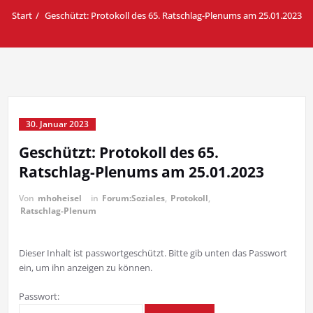
Start
Geschützt: Protokoll des 65. Ratschlag-Plenums am 25.01.2023
30. Januar 2023
Geschützt: Protokoll des 65.
Ratschlag-Plenums am 25.01.2023
Von
mhoheisel
in
Forum:Soziales
,
Protokoll
,
Ratschlag-Plenum
Dieser Inhalt ist passwortgeschützt. Bitte gib unten das Passwort
ein, um ihn anzeigen zu können.
Passwort: