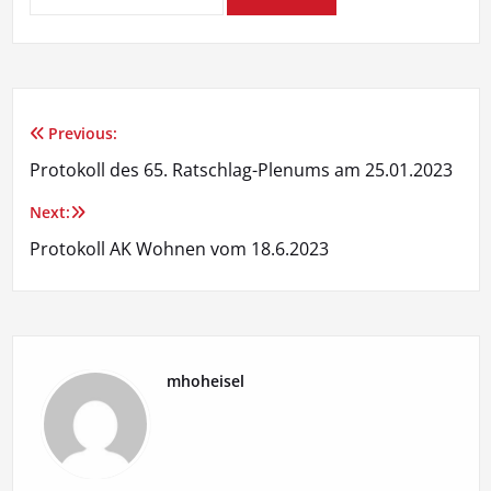
Previous:
Beitragsnavigation
Protokoll des 65. Ratschlag-Plenums am 25.01.2023
Next:
Protokoll AK Wohnen vom 18.6.2023
mhoheisel