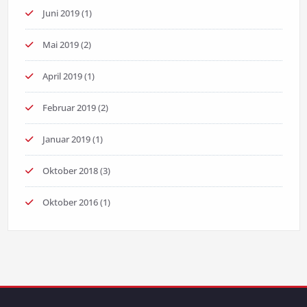
Juni 2019
(1)
Mai 2019
(2)
April 2019
(1)
Februar 2019
(2)
Januar 2019
(1)
Oktober 2018
(3)
Oktober 2016
(1)