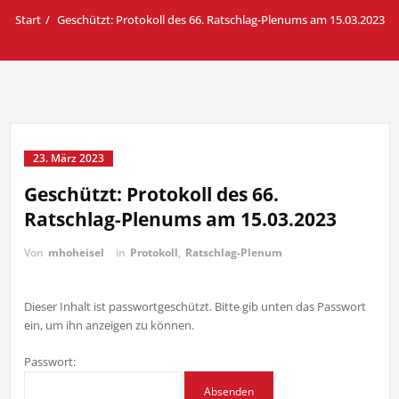
Start
Geschützt: Protokoll des 66. Ratschlag-Plenums am 15.03.2023
23. März 2023
Geschützt: Protokoll des 66.
Ratschlag-Plenums am 15.03.2023
Von
mhoheisel
in
Protokoll
,
Ratschlag-Plenum
Dieser Inhalt ist passwortgeschützt. Bitte gib unten das Passwort
ein, um ihn anzeigen zu können.
Passwort: