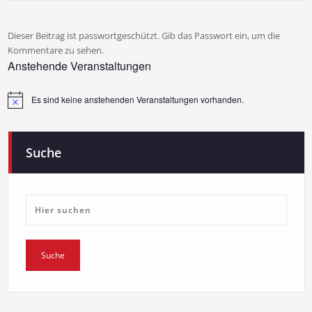
Dieser Beitrag ist passwortgeschützt. Gib das Passwort ein, um die
Kommentare zu sehen.
Anstehende Veranstaltungen
Es sind keine anstehenden Veranstaltungen vorhanden.
Hinweis
Suche