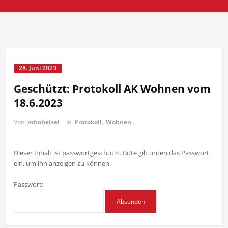
28. Juni 2023
Geschützt: Protokoll AK Wohnen vom
18.6.2023
Von
mhoheisel
in
Protokoll
,
Wohnen
Dieser Inhalt ist passwortgeschützt. Bitte gib unten das Passwort
ein, um ihn anzeigen zu können.
Passwort: