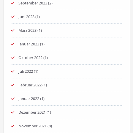
September 2023
(2)
Juni 2023
(1)
März 2023
(1)
Januar 2023
(1)
Oktober 2022
(1)
Juli 2022
(1)
Februar 2022
(1)
Januar 2022
(1)
Dezember 2021
(1)
November 2021
(8)