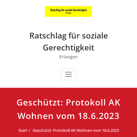
Zum
Inhalt
springen
Ratschlag für soziale
Gerechtigkeit
Erlangen
Geschützt: Protokoll AK
Wohnen vom 18.6.2023
Start
Geschützt: Protokoll AK Wohnen vom 18.6.2023