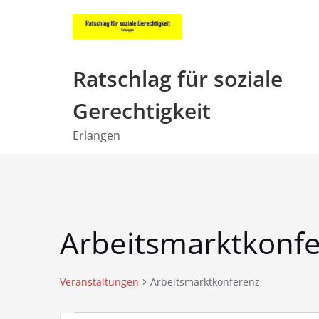
Zum
Inhalt
springen
Ratschlag für soziale
Gerechtigkeit
Erlangen
Arbeitsmarktkonf
Veranstaltungen
Arbeitsmarktkonferenz