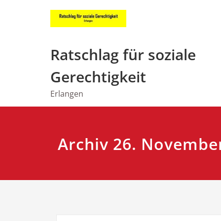
Zum
Inhalt
springen
Ratschlag für soziale
Gerechtigkeit
Erlangen
Archiv 26. Novembe