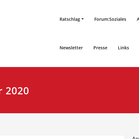
Ratschlag
Forum:Soziales
Newsletter
Presse
Links
r 2020
An