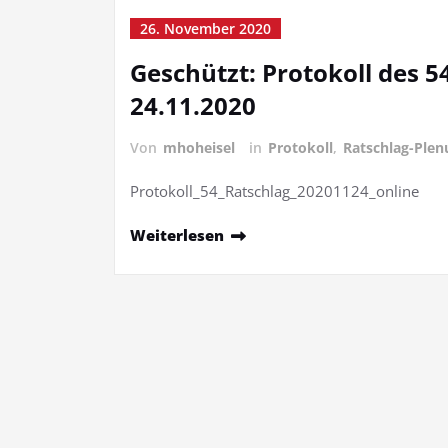
26. November 2020
Geschützt: Protokoll des 
24.11.2020
Von
mhoheisel
in
Protokoll
,
Ratschlag-Ple
Protokoll_54_Ratschlag_20201124_online
Weiterlesen