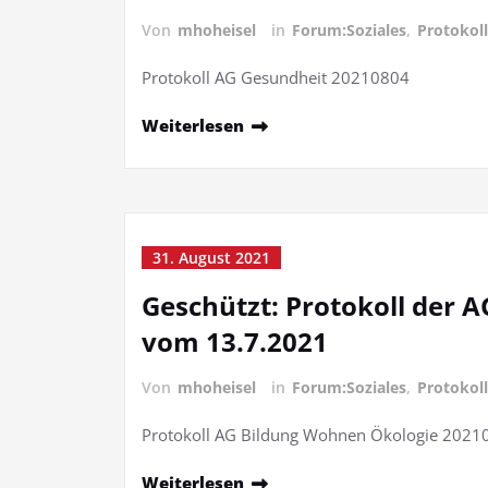
Von
mhoheisel
in
Forum:Soziales
,
Protokoll
Protokoll AG Gesundheit 20210804
Weiterlesen
31. August 2021
Geschützt: Protokoll der 
vom 13.7.2021
Von
mhoheisel
in
Forum:Soziales
,
Protokoll
Protokoll AG Bildung Wohnen Ökologie 2021
Weiterlesen