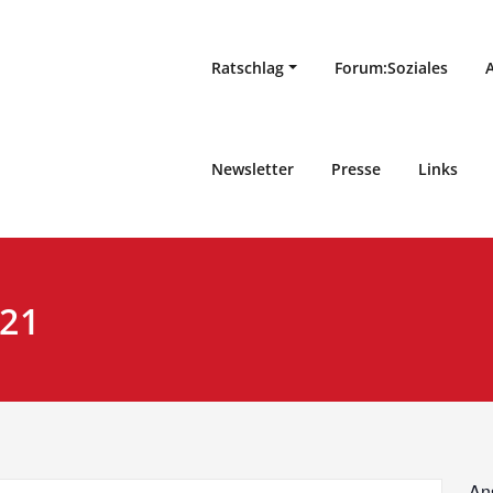
Ratschlag
Forum:Soziales
Newsletter
Presse
Links
021
An