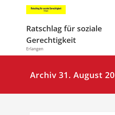
Zum
Inhalt
springen
Ratschlag für soziale
Gerechtigkeit
Erlangen
Archiv 31. August 2