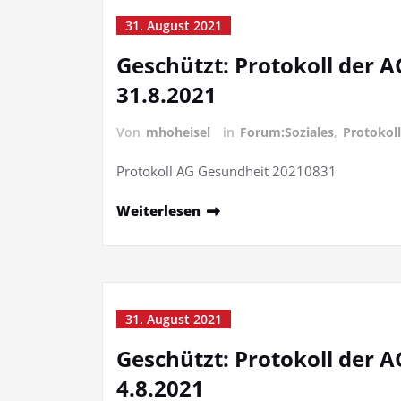
31. August 2021
Geschützt: Protokoll der 
31.8.2021
Von
mhoheisel
in
Forum:Soziales
,
Protokoll
Protokoll AG Gesundheit 20210831
Weiterlesen
31. August 2021
Geschützt: Protokoll der 
4.8.2021