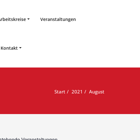
Arbeitskreise
Veranstaltungen
Kontakt
Start
2021
August
stehende Veranstaltungen