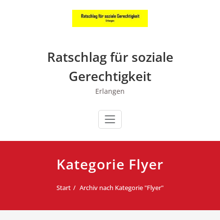
Zum
Inhalt
springen
Ratschlag für soziale
Gerechtigkeit
Erlangen
Kategorie Flyer
Start
Archiv nach Kategorie "Flyer"