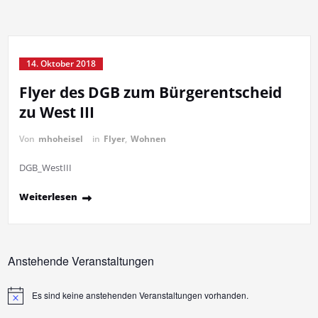
14. Oktober 2018
Flyer des DGB zum Bürgerentscheid
zu West III
Von
mhoheisel
in
Flyer
,
Wohnen
DGB_WestIII
Weiterlesen
Anstehende Veranstaltungen
Es sind keine anstehenden Veranstaltungen vorhanden.
Hinweis